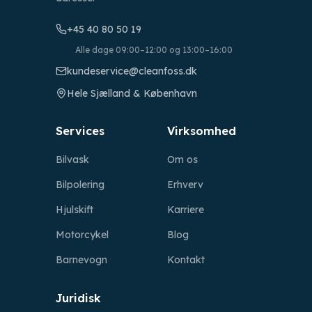
+45 40 80 50 19
Alle dage 09:00–12:00 og 13:00–16:00
kundeservice@cleanfoss.dk
Hele Sjælland & København
Services
Virksomhed
Bilvask
Om os
Bilpolering
Erhverv
Hjulskift
Karriere
Motorcykel
Blog
Barnevogn
Kontakt
Juridisk