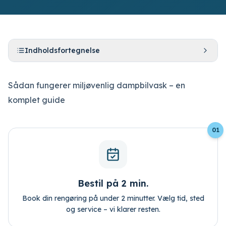
Indholdsfortegnelse
Sådan fungerer miljøvenlig dampbilvask – en
Bestil tid
komplet guide
Log ind
01
Bestil på 2 min.
Book din rengøring på under 2 minutter. Vælg tid, sted
og service – vi klarer resten.