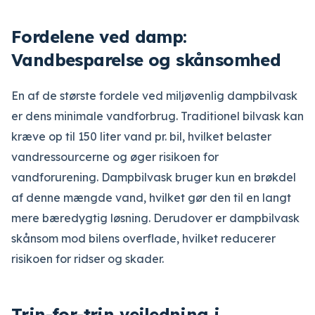
Fordelene ved damp:
Vandbesparelse og skånsomhed
En af de største fordele ved miljøvenlig dampbilvask
er dens minimale vandforbrug. Traditionel bilvask kan
kræve op til 150 liter vand pr. bil, hvilket belaster
vandressourcerne og øger risikoen for
vandforurening. Dampbilvask bruger kun en brøkdel
af denne mængde vand, hvilket gør den til en langt
mere bæredygtig løsning. Derudover er dampbilvask
skånsom mod bilens overflade, hvilket reducerer
risikoen for ridser og skader.
Trin-for-trin vejledning i