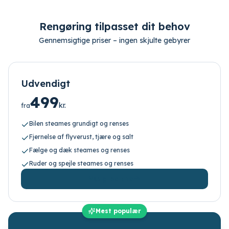
Rengøring tilpasset dit behov
Gennemsigtige priser – ingen skjulte gebyrer
Udvendigt
499
kr.
fra
Bilen steames grundigt og renses
Fjernelse af flyverust, tjære og salt
Fælge og dæk steames og renses
Ruder og spejle steames og renses
Vælg pakke
Mest populær