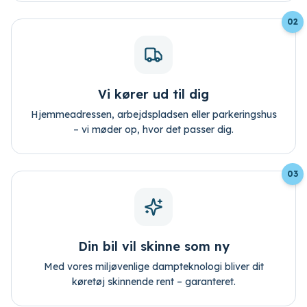
02
Vi kører ud til dig
Hjemmeadressen, arbejdspladsen eller parkeringshus
– vi møder op, hvor det passer dig.
03
Din bil vil skinne som ny
Med vores miljøvenlige dampteknologi bliver dit
køretøj skinnende rent – garanteret.