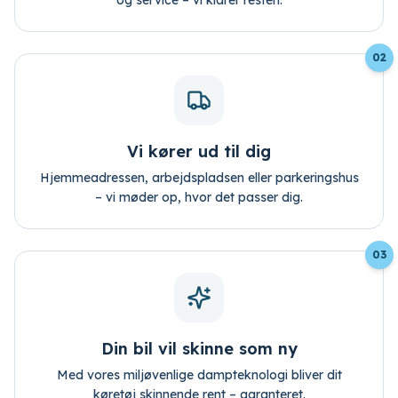
og service – vi klarer resten.
02
Vi kører ud til dig
Hjemmeadressen, arbejdspladsen eller parkeringshus
– vi møder op, hvor det passer dig.
03
Din bil vil skinne som ny
Med vores miljøvenlige dampteknologi bliver dit
køretøj skinnende rent – garanteret.