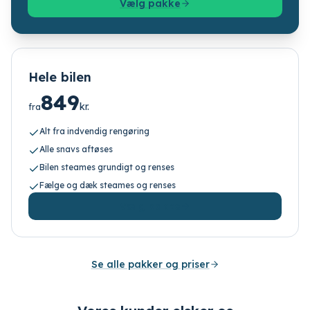
Vælg pakke
Hele bilen
849
kr.
fra
Alt fra indvendig rengøring
Alle snavs aftøses
Bilen steames grundigt og renses
Fælge og dæk steames og renses
Vælg pakke
Se alle pakker og priser