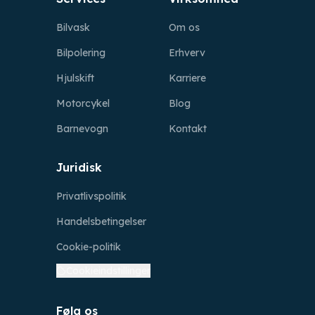
Bilvask
Om os
Bilpolering
Erhverv
Hjulskift
Karriere
Motorcykel
Blog
Barnevogn
Kontakt
Juridisk
Privatlivspolitik
Handelsbetingelser
Cookie-politik
Cookieindstillinger
Følg os