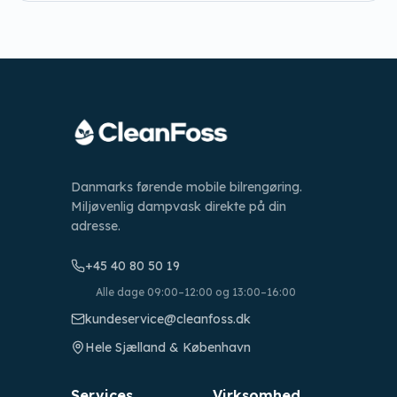
Danmarks førende mobile bilrengøring.
Miljøvenlig dampvask direkte på din
adresse.
+45 40 80 50 19
Alle dage 09:00–12:00 og 13:00–16:00
kundeservice@cleanfoss.dk
Hele Sjælland & København
Services
Virksomhed