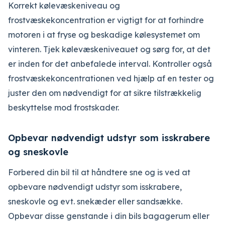
Korrekt kølevæskeniveau og
frostvæskekoncentration er vigtigt for at forhindre
motoren i at fryse og beskadige kølesystemet om
vinteren. Tjek kølevæskeniveauet og sørg for, at det
er inden for det anbefalede interval. Kontroller også
frostvæskekoncentrationen ved hjælp af en tester og
juster den om nødvendigt for at sikre tilstrækkelig
beskyttelse mod frostskader.
Opbevar nødvendigt udstyr som isskrabere
og sneskovle
Forbered din bil til at håndtere sne og is ved at
opbevare nødvendigt udstyr som isskrabere,
sneskovle og evt. snekæder eller sandsække.
Opbevar disse genstande i din bils bagagerum eller