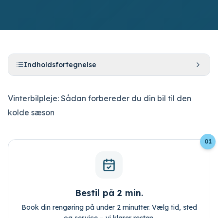
Indholdsfortegnelse
Bestil tid
Vinterbilpleje: Sådan forbereder du din bil til den
Log ind
kolde sæson
01
Bestil på 2 min.
Book din rengøring på under 2 minutter. Vælg tid, sted