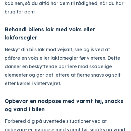
kabinen, så du altid har dem til rådighed, når du har
brug for dem.
Behandl bilens lak med voks eller
lakforsegler
Beskyt din bils lak mod vejsalt, sne og is ved at
påføre en voks eller lakforsegler før vinteren. Dette
danner en beskyttende barriere mod skadelige
elementer og gør det lettere at fjerne snavs og salt
efter kørsel i vintervejret.
Opbevar en nødpose med varmt tøj, snacks
og vand i bilen
Forbered dig på uventede situationer ved at
opbevare en nødpose med varmt tøj, snacks og vand