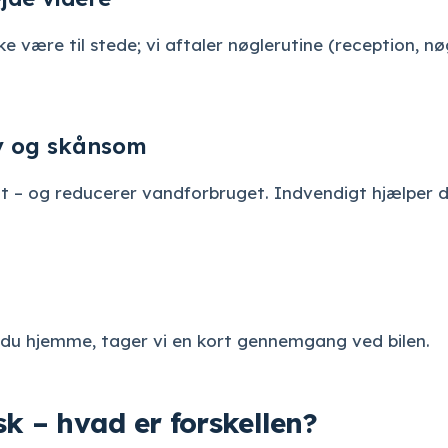
e være til stede; vi aftaler nøglerutine (reception, n
iv og skånsom
edt – og reducerer vandforbruget. Indvendigt hjælper
Er du hjemme, tager vi en kort gennemgang ved bilen.
sk – hvad er forskellen?