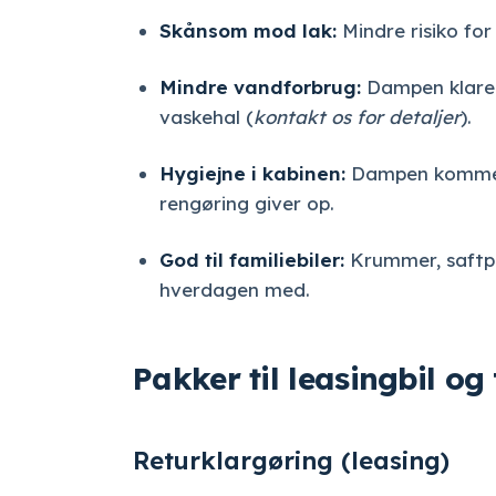
Skånsom mod lak:
Mindre risiko for
Mindre vandforbrug:
Dampen klarer
vaskehal (
kontakt os for detaljer
).
Hygiejne i kabinen:
Dampen kommer i
rengøring giver op.
God til familiebiler:
Krummer, saftpl
hverdagen med.
Pakker til leasingbil og
Returklargøring (leasing)