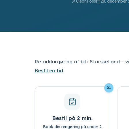
CleanFoss
28. december 
Returklargøring af bil i Storsjælland – v
Bestil en tid
01
Bestil på 2 min.
Book din rengøring på under 2