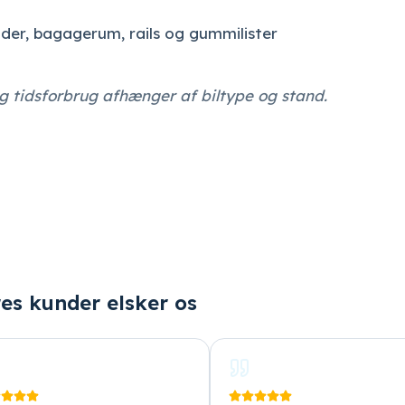
er, bagagerum, rails og gummilister
g tidsforbrug afhænger af biltype og stand.
es kunder elsker os