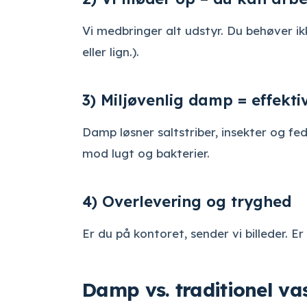
Vi medbringer alt udstyr. Du behøver ikk
eller lign.).
3) Miljøvenlig damp = effekt
Damp løsner saltstriber, insekter og f
mod lugt og bakterier.
4) Overlevering og tryghed
Er du på kontoret, sender vi billeder. 
Damp vs. traditionel va