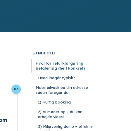
INDHOLD
Hvorfor returklargøring
betaler sig (helt konkret)
Hvad indgår typisk?
Mobil bilvask på din adresse –
03
sådan foregår det
1) Hurtig booking
2) Vi møder op – du kan
arbejde videre
som
3) Miljøvenlig damp = effektiv