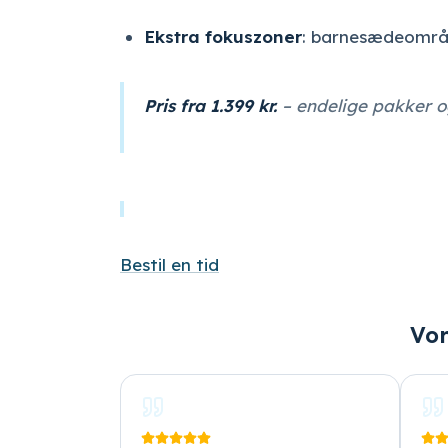
Ekstra fokuszoner
: barnesædeområd
Pris fra 1.399 kr.
– endelige pakker o
Bestil en tid
Vor