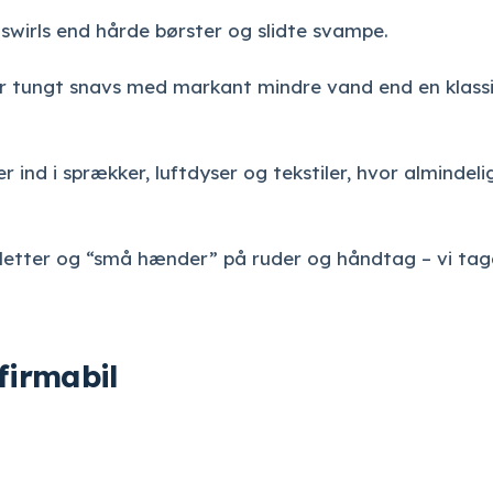
 swirls end hårde børster og slidte svampe.
 tungt snavs med markant mindre vand end en klassi
nd i sprækker, luftdyser og tekstiler, hvor almindeli
etter og “små hænder” på ruder og håndtag – vi tag
 firmabil