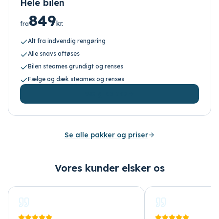
Hele bilen
849
kr.
fra
Alt fra indvendig rengøring
Alle snavs aftøses
Bilen steames grundigt og renses
Fælge og dæk steames og renses
Vælg pakke
Se alle pakker og priser
Vores kunder elsker os