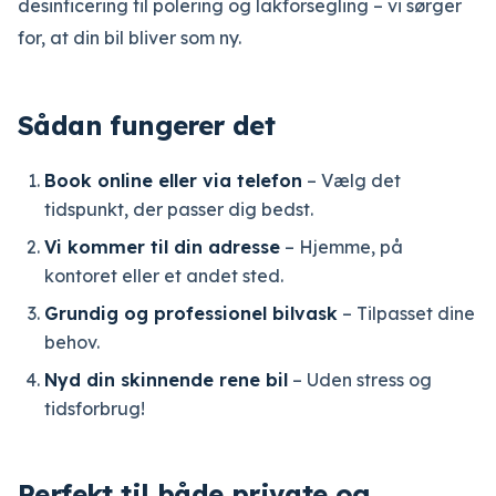
desinficering til polering og lakforsegling – vi sørger
for, at din bil bliver som ny.
Sådan fungerer det
Book online eller via telefon
– Vælg det
tidspunkt, der passer dig bedst.
Vi kommer til din adresse
– Hjemme, på
kontoret eller et andet sted.
Grundig og professionel bilvask
– Tilpasset dine
behov.
Nyd din skinnende rene bil
– Uden stress og
tidsforbrug!
Perfekt til både private og