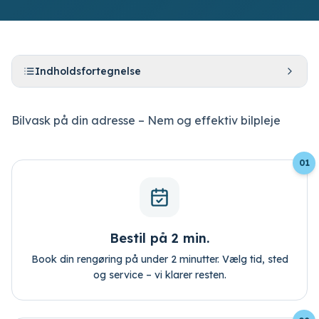
Indholdsfortegnelse
Bilvask på din adresse – Nem og effektiv bilpleje
Bestil tid
Log ind
01
Bestil på 2 min.
Book din rengøring på under 2 minutter. Vælg tid, sted
og service – vi klarer resten.