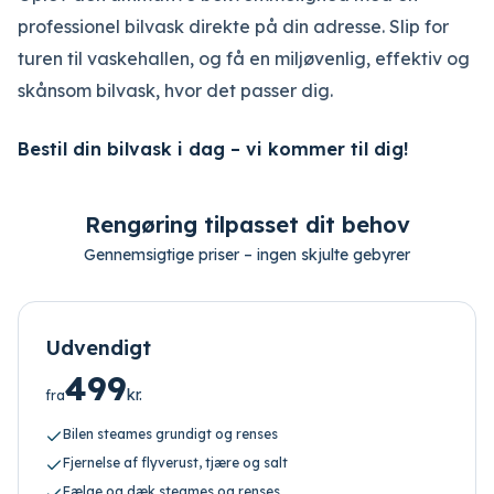
professionel bilvask direkte på din adresse. Slip for
turen til vaskehallen, og få en miljøvenlig, effektiv og
skånsom bilvask, hvor det passer dig.
Bestil din bilvask i dag – vi kommer til dig!
Rengøring tilpasset dit behov
Gennemsigtige priser – ingen skjulte gebyrer
Udvendigt
499
kr.
fra
Bilen steames grundigt og renses
Fjernelse af flyverust, tjære og salt
Fælge og dæk steames og renses