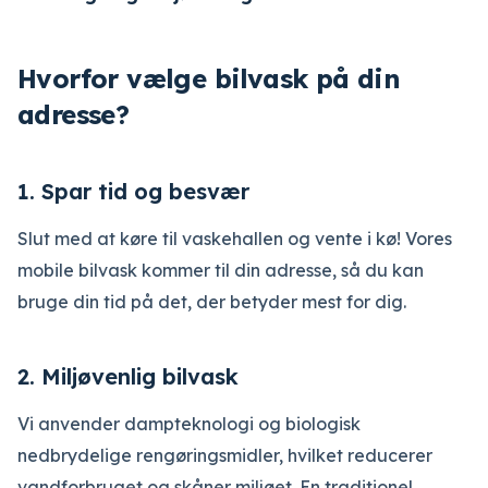
Hvorfor vælge bilvask på din
adresse?
1.
Spar tid og besvær
Slut med at køre til vaskehallen og vente i kø! Vores
mobile bilvask kommer til din adresse, så du kan
bruge din tid på det, der betyder mest for dig.
2.
Miljøvenlig bilvask
Vi anvender dampteknologi og biologisk
nedbrydelige rengøringsmidler, hvilket reducerer
vandforbruget og skåner miljøet. En traditionel