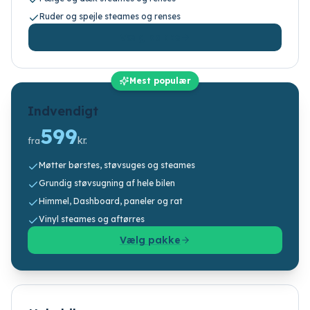
Ruder og spejle steames og renses
Vælg pakke
Mest populær
Indvendigt
599
kr.
fra
Møtter børstes, støvsuges og steames
Grundig støvsugning af hele bilen
Himmel, Dashboard, paneler og rat
Vinyl steames og aftørres
Vælg pakke