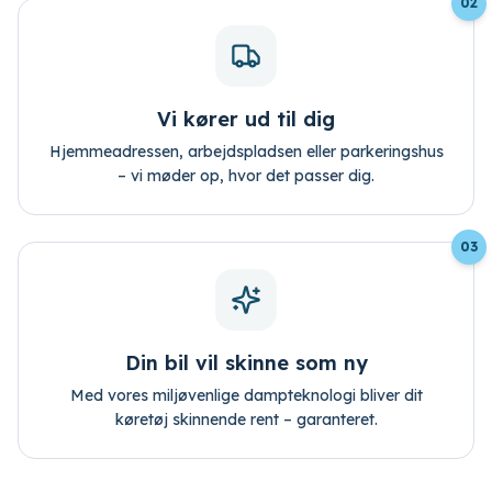
02
Vi kører ud til dig
Hjemmeadressen, arbejdspladsen eller parkeringshus
– vi møder op, hvor det passer dig.
03
Din bil vil skinne som ny
Med vores miljøvenlige dampteknologi bliver dit
køretøj skinnende rent – garanteret.