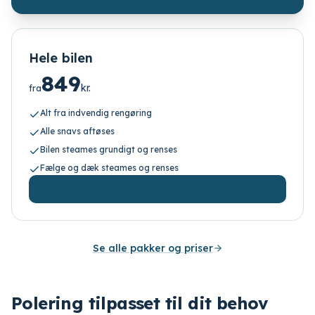
Hele bilen
849
kr.
fra
Alt fra indvendig rengøring
Alle snavs aftøses
Bilen steames grundigt og renses
Fælge og dæk steames og renses
Vælg pakke
Se alle pakker og priser
Polering tilpasset til dit behov