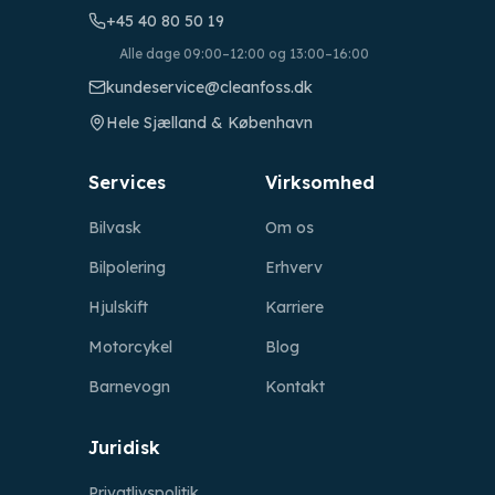
+45 40 80 50 19
Alle dage 09:00–12:00 og 13:00–16:00
kundeservice@cleanfoss.dk
Hele Sjælland & København
Services
Virksomhed
Bilvask
Om os
Bilpolering
Erhverv
Hjulskift
Karriere
Motorcykel
Blog
Barnevogn
Kontakt
Juridisk
Privatlivspolitik