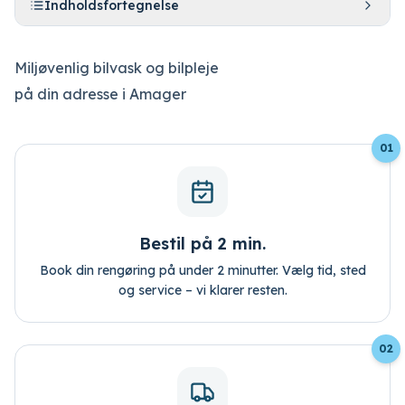
Indholdsfortegnelse
Miljøvenlig bilvask og bilpleje
på din adresse i Amager
01
Bestil tid
Log ind
Bestil på 2 min.
Book din rengøring på under 2 minutter. Vælg tid, sted
og service – vi klarer resten.
02