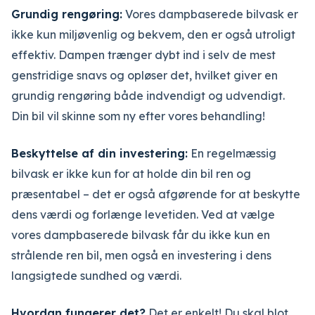
Grundig rengøring:
Vores dampbaserede bilvask er
ikke kun miljøvenlig og bekvem, den er også utroligt
effektiv. Dampen trænger dybt ind i selv de mest
genstridige snavs og opløser det, hvilket giver en
grundig rengøring både indvendigt og udvendigt.
Din bil vil skinne som ny efter vores behandling!
Beskyttelse af din investering:
En regelmæssig
bilvask er ikke kun for at holde din bil ren og
præsentabel – det er også afgørende for at beskytte
dens værdi og forlænge levetiden. Ved at vælge
vores dampbaserede bilvask får du ikke kun en
strålende ren bil, men også en investering i dens
langsigtede sundhed og værdi.
Hvordan fungerer det?
Det er enkelt! Du skal blot