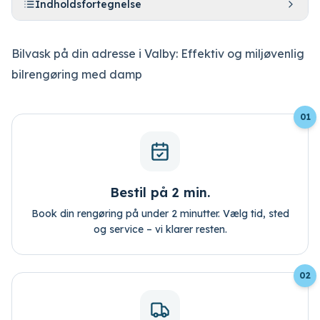
Indholdsfortegnelse
Bilvask på din adresse i Valby: Effektiv og miljøvenlig
bilrengøring med damp
01
Bestil tid
Log ind
Bestil på 2 min.
Book din rengøring på under 2 minutter. Vælg tid, sted
og service – vi klarer resten.
02