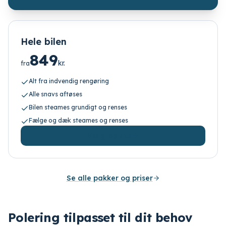
Hele bilen
849
kr.
fra
Alt fra indvendig rengøring
Alle snavs aftøses
Bilen steames grundigt og renses
Fælge og dæk steames og renses
Vælg pakke
Se alle pakker og priser
Polering tilpasset til dit behov