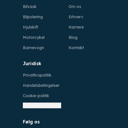
Bilvask
Om os
Bilpolering
Erhverv
Hjulskift
Karriere
Motorcykel
Blog
Barnevogn
Kontakt
Juridisk
Privatlivspolitik
Handelsbetingelser
Cookie-politik
Cookieindstillinger
Følg os