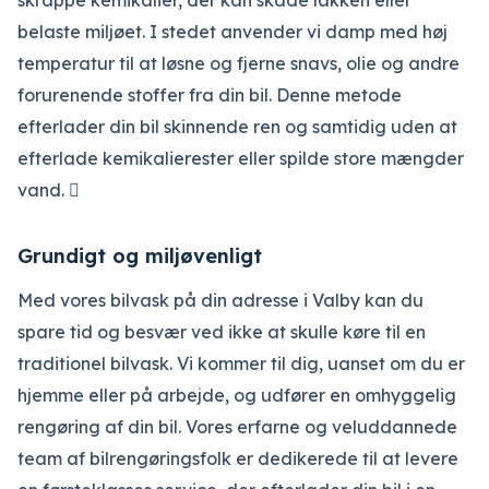
skrappe kemikalier, der kan skade lakken eller
belaste miljøet. I stedet anvender vi damp med høj
temperatur til at løsne og fjerne snavs, olie og andre
forurenende stoffer fra din bil. Denne metode
efterlader din bil skinnende ren og samtidig uden at
efterlade kemikalierester eller spilde store mængder
vand.

Grundigt og miljøvenligt
Med vores bilvask på din adresse i Valby kan du
spare tid og besvær ved ikke at skulle køre til en
traditionel bilvask. Vi kommer til dig, uanset om du er
hjemme eller på arbejde, og udfører en omhyggelig
rengøring af din bil. Vores erfarne og veluddannede
team af bilrengøringsfolk er dedikerede til at levere