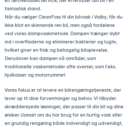
en førsteklasses service, der efterlader din bil i en
fantastisk stand.
Når du vælger CleanFoss til din bilvask i Valby, får du
ikke blot en skinnende ren bil, men også fordelene
ved vores dampvaskmetode. Dampen trænger dybt
ind i overfladerne og eliminerer bakterier og lugte,
hvilket giver en frisk og behagelig biloplevelse.
Derudover kan dampen nå områder, som
traditionelle vaskemetoder ofte overser, som f.eks.
hjulkasser og motorrummet.
Vores fokus er at levere en bilrengøringstjeneste, der
lever op til dine forventninger og behov. Vi tilbyder
skræddersyede løsninger, der passer til din bil og dine
ønsker. Uanset om du har brug for en hurtig vask eller
en grundig rengøring både indvendigt og udvendigt,