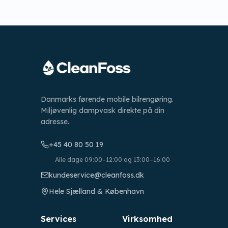
Danmarks førende mobile bilrengøring.
Miljøvenlig dampvask direkte på din
adresse.
+45 40 80 50 19
Alle dage 09:00–12:00 og 13:00–16:00
kundeservice@cleanfoss.dk
Hele Sjælland & København
Services
Virksomhed