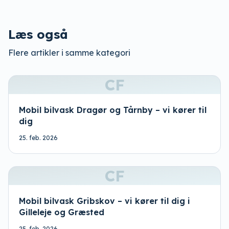
Læs også
Flere artikler i samme kategori
CF
Mobil bilvask Dragør og Tårnby – vi kører til
dig
25. feb. 2026
CF
Mobil bilvask Gribskov – vi kører til dig i
Gilleleje og Græsted
25. feb. 2026