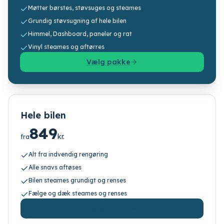
Møtter børstes, støvsuges og steames
Grundig støvsugning af hele bilen
Himmel, Dashboard, paneler og rat
Vinyl steames og aftørres
Vælg pakke
Hele bilen
849
kr.
fra
Alt fra indvendig rengøring
Alle snavs aftøses
Bilen steames grundigt og renses
Fælge og dæk steames og renses
Vælg pakke