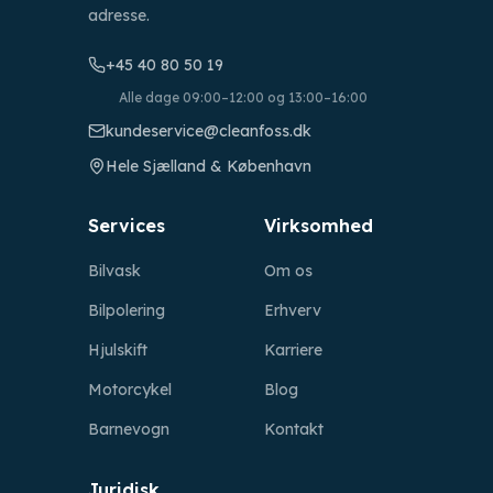
adresse.
+45 40 80 50 19
Alle dage 09:00–12:00 og 13:00–16:00
kundeservice@cleanfoss.dk
Hele Sjælland & København
Services
Virksomhed
Bilvask
Om os
Bilpolering
Erhverv
Hjulskift
Karriere
Motorcykel
Blog
Barnevogn
Kontakt
Juridisk