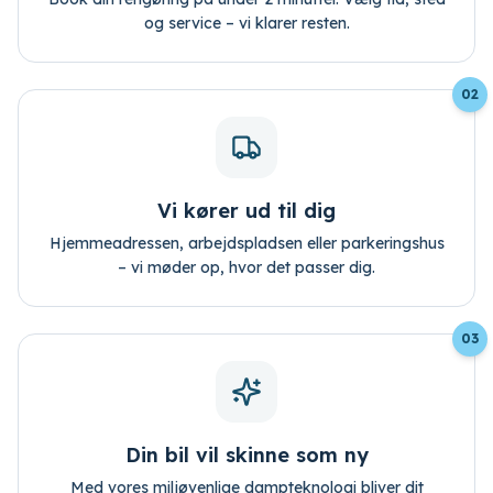
og service – vi klarer resten.
02
Vi kører ud til dig
Hjemmeadressen, arbejdspladsen eller parkeringshus
– vi møder op, hvor det passer dig.
03
Din bil vil skinne som ny
Med vores miljøvenlige dampteknologi bliver dit