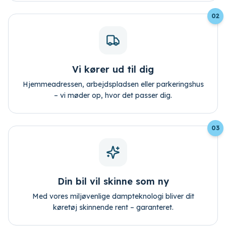
02
Vi kører ud til dig
Hjemmeadressen, arbejdspladsen eller parkeringshus
– vi møder op, hvor det passer dig.
03
Din bil vil skinne som ny
Med vores miljøvenlige dampteknologi bliver dit
køretøj skinnende rent – garanteret.