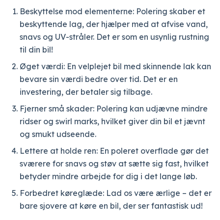
Beskyttelse mod elementerne: Polering skaber et
beskyttende lag, der hjælper med at afvise vand,
snavs og UV-stråler. Det er som en usynlig rustning
til din bil!
Øget værdi: En velplejet bil med skinnende lak kan
bevare sin værdi bedre over tid. Det er en
investering, der betaler sig tilbage.
Fjerner små skader: Polering kan udjævne mindre
ridser og swirl marks, hvilket giver din bil et jævnt
og smukt udseende.
Lettere at holde ren: En poleret overflade gør det
sværere for snavs og støv at sætte sig fast, hvilket
betyder mindre arbejde for dig i det lange løb.
Forbedret køreglæde: Lad os være ærlige – det er
bare sjovere at køre en bil, der ser fantastisk ud!