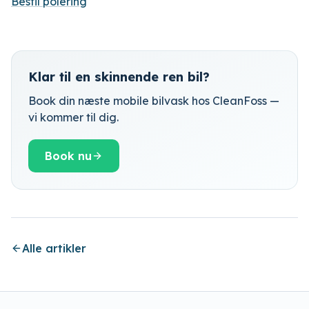
Bestil polering
Klar til en skinnende ren bil?
Book din næste mobile bilvask hos CleanFoss —
vi kommer til dig.
Book nu
Alle artikler