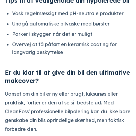
Tips til at vedligeholde din nypolerede bil
Vask regelmæssigt med pH-neutrale produkter
Undgå automatiske bilvaske med børster
Parker i skyggen når det er muligt
Overvej at få påført en keramisk coating for
langvarig beskyttelse
Er du klar til at give din bil den ultimative
makeover?
Uanset om din bil er ny eller brugt, luksuriøs eller
praktisk, fortjener den at se sit bedste ud. Med
CleanFoss' professionelle bilpolering kan du ikke bare
genskabe din bils oprindelige skønhed, men faktisk
forbedre den.