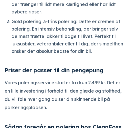
der trænger til lidt mere kærlighed eller har lidt
dybere ridser.
Gold polering: 3-trins polering: Dette er cremen af
polering. En intensiv behandling, der bringer selv
de mest trætte lakker tilbage til livet. Perfekt til
luksusbiler, veteranbiler eller til dig, der simpelthen
ønsker det absolut bedste for din bil.
Priser der passer til din pengepung
Vores poleringsservice starter fra kun 2.499 kr. Det er
en lille investering i forhold til den glæde og stolthed,
du vil føle hver gang du ser din skinnende bil på
parkeringspladsen.
Sådan foregår en polering hos CleanFoss