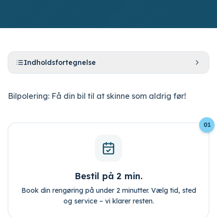
Indholdsfortegnelse
Bestil tid
Bilpolering: Få din bil til at skinne som aldrig før!
Log ind
01
Bestil på 2 min.
Book din rengøring på under 2 minutter. Vælg tid, sted
og service – vi klarer resten.