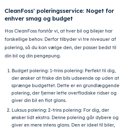
CleanFoss' poleringsservice: Noget for
enhver smag og budget
Hos CleanFoss forstår vi, at hver bil og bilejer har
forskellige behov. Derfor tilbyder vi tre niveauer af
polering, så du kan vælge den, der passer bedst til
din bil og din pengepung.
Budget polering: 1-trins polering: Perfekt til dig,
der ønsker at friske din bils udseende op uden at
sprænge budgettet. Dette er en grundlæggende
polering, der fjerner lette overfladiske ridser og
giver din bil en flot glans.
Luksus polering: 2-trins polering: For dig, der
ønsker lidt ekstra. Denne polering går dybere og
giver en mere intens glans. Den er ideel til biler,