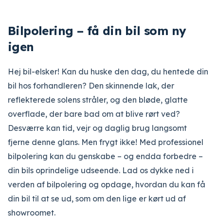
Bilpolering – få din bil som ny
igen
Hej bil-elsker! Kan du huske den dag, du hentede din
bil hos forhandleren? Den skinnende lak, der
reflekterede solens stråler, og den bløde, glatte
overflade, der bare bad om at blive rørt ved?
Desværre kan tid, vejr og daglig brug langsomt
fjerne denne glans. Men frygt ikke! Med professionel
bilpolering kan du genskabe – og endda forbedre –
din bils oprindelige udseende. Lad os dykke ned i
verden af bilpolering og opdage, hvordan du kan få
din bil til at se ud, som om den lige er kørt ud af
showroomet.