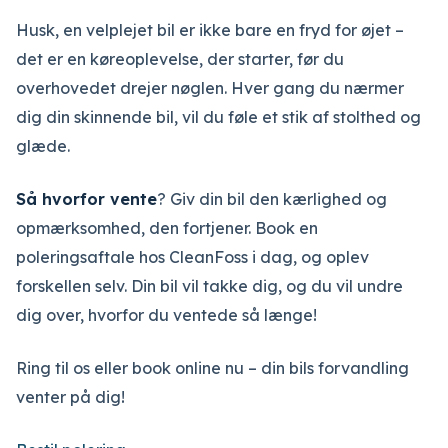
Husk, en velplejet bil er ikke bare en fryd for øjet –
det er en køreoplevelse, der starter, før du
overhovedet drejer nøglen. Hver gang du nærmer
dig din skinnende bil, vil du føle et stik af stolthed og
glæde.
Så hvorfor vente
? Giv din bil den kærlighed og
opmærksomhed, den fortjener. Book en
poleringsaftale hos CleanFoss i dag, og oplev
forskellen selv. Din bil vil takke dig, og du vil undre
dig over, hvorfor du ventede så længe!
Ring til os eller book online nu – din bils forvandling
venter på dig!