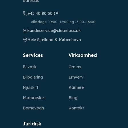
adresse.
+45 40 80 50 19
Alle dage 09:00–12:00 og 13:00–16:00
kundeservice@cleanfoss.dk
Hele Sjælland & København
Services
Virksomhed
Bilvask
Om os
Bilpolering
Erhverv
Hjulskift
Karriere
Motorcykel
Blog
Barnevogn
Kontakt
Juridisk