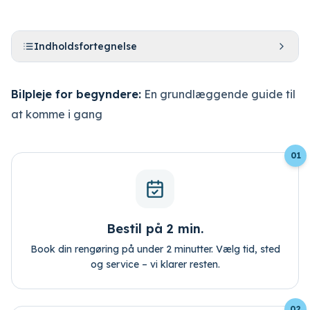
Indholdsfortegnelse
Bilpleje for begyndere:
En grundlæggende guide til
at komme i gang
Bestil tid
Log ind
01
Bestil på 2 min.
Book din rengøring på under 2 minutter. Vælg tid, sted
og service – vi klarer resten.
02