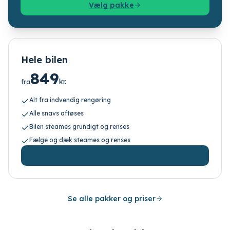
Vælg pakke
Hele bilen
849
kr.
fra
Alt fra indvendig rengøring
Alle snavs aftøses
Bilen steames grundigt og renses
Fælge og dæk steames og renses
Vælg pakke
Se alle pakker og priser