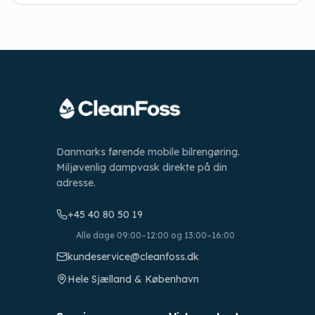
Danmarks førende mobile bilrengøring.
Miljøvenlig dampvask direkte på din
adresse.
+45 40 80 50 19
Alle dage 09:00–12:00 og 13:00–16:00
kundeservice@cleanfoss.dk
Hele Sjælland & København