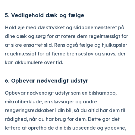
5. Vedligehold dæk og fælge
Hold øje med dæktrykket og slidbanemønsteret på
dine dæk og sørg for at rotere dem regelmæssigt for
at sikre ensartet slid. Rens også fælge og hjulkapsler
regelmæssigt for at fjerne bremsestøv og snavs, der
kan akkumulere over tid.
6. Opbevar nødvendigt udstyr
Opbevar nødvendigt udstyr som en bilshampoo,
mikrofiberklude, en støvsuger og andre
rengøringsredskaber i din bil, så du altid har dem til
rådighed, når du har brug for dem. Dette gør det
lettere at opretholde din bils udseende og ydeevne,