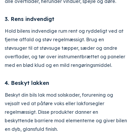
alle overflader, herunder vinduer, spejle og døre.
3. Rens indvendigt
Hold bilens indvendige rum rent og ryddeligt ved at
fjerne affald og støv regelmæssigt. Brug en
støvsuger til at støvsuge tæpper, sæder og andre
overflader, og tør over instrumentbrættet og paneler
med en blød klud og en mild rengøringsmiddel.
4. Beskyt lakken
Beskyt din bils lak mod solskader, forurening og
vejsalt ved at påføre voks eller lakforsegler
regelmæssigt. Disse produkter danner en
beskyttende barriere mod elementerne og giver bilen
en dyb, glansfuld finish.