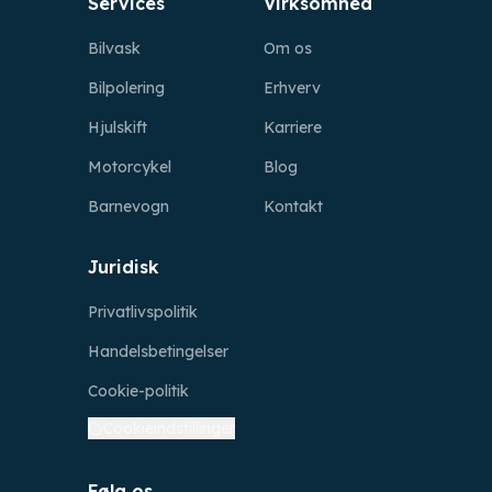
Services
Virksomhed
Bilvask
Om os
Bilpolering
Erhverv
Hjulskift
Karriere
Motorcykel
Blog
Barnevogn
Kontakt
Juridisk
Privatlivspolitik
Handelsbetingelser
Cookie-politik
Cookieindstillinger
Følg os