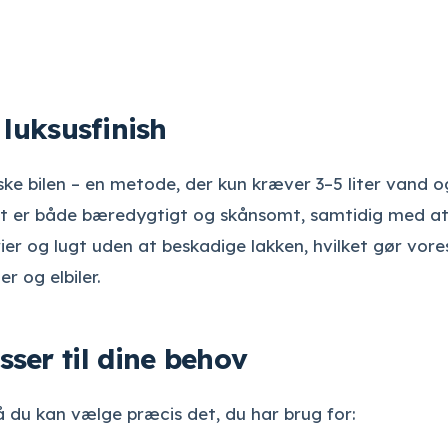
 luksusfinish
ke bilen – en metode, der kun kræver 3–5 liter vand o
Det er både bæredygtigt og skånsomt, samtidig med a
rier og lugt uden at beskadige lakken, hvilket gør vore
er og elbiler.
ser til dine behov
 så du kan vælge præcis det, du har brug for: