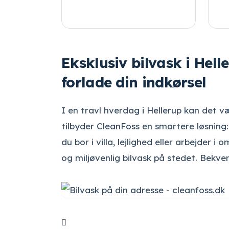
Eksklusiv bilvask i Hell
forlade din indkørsel
I en travl hverdag i Hellerup kan det væ
tilbyder CleanFoss en smartere løsning:
du bor i villa, lejlighed eller arbejder
og miljøvenlig bilvask på stedet. Bekve
