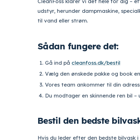
CleanFoss klarer vi det hele for dig – 
udstyr, herunder dampmaskine, specialk
til vand eller strøm.
Sådan fungere det:
Gå ind på
cleanfoss.dk/bestil
Vælg den ønskede pakke og book en t
Vores team ankommer til din adress
Du modtager en skinnende ren bil – 
Bestil den bedste bilvas
Hvis du leder efter den bedste bilvask 