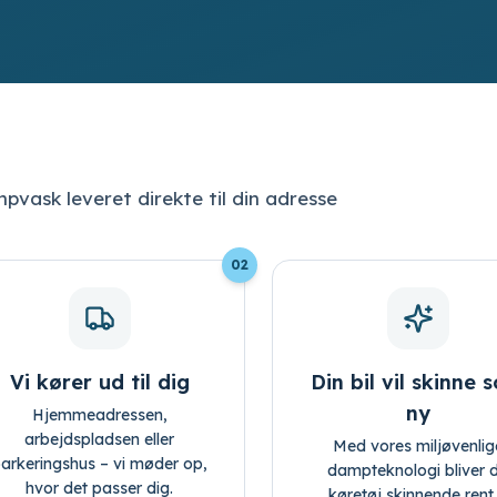
mpvask leveret direkte til din adresse
02
Vi kører ud til dig
Din bil vil skinne 
ny
Hjemmeadressen,
arbejdspladsen eller
Med vores miljøvenlig
arkeringshus – vi møder op,
dampteknologi bliver d
hvor det passer dig.
køretøj skinnende rent