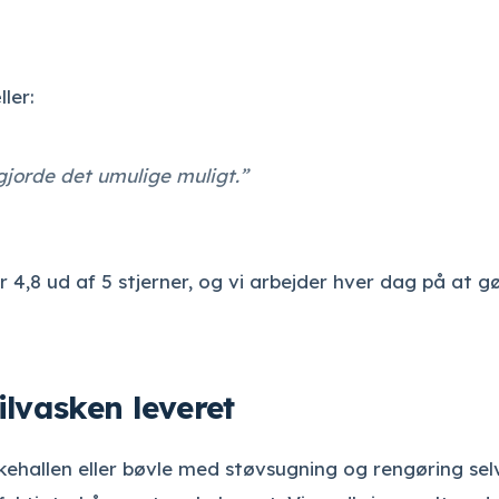
ler:
 gjorde det umulige muligt.”
4,8 ud af 5 stjerner, og vi arbejder hver dag på at g
ilvasken leveret
askehallen eller bøvle med støvsugning og rengøring sel