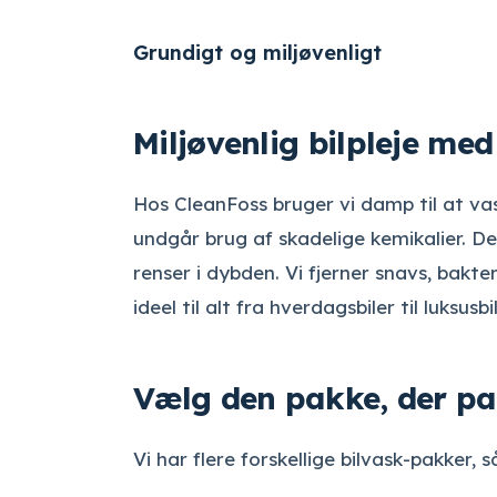
Grundigt og miljøvenligt
Miljøvenlig bilpleje med
Hos CleanFoss bruger vi damp til at vas
undgår brug af skadelige kemikalier. 
renser i dybden. Vi fjerner snavs, bakte
ideel til alt fra hverdagsbiler til luksusbil
Vælg den pakke, der pas
Vi har flere forskellige bilvask-pakker,