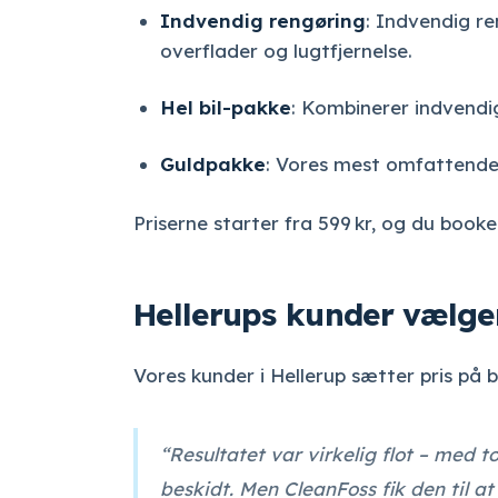
Indvendig rengøring
: Indvendig re
overflader og lugtfjernelse.
Hel bil-pakke
: Kombinerer indvendi
Guldpakke
: Vores mest omfattende l
Priserne starter fra 599 kr, og du book
Hellerups kunder vælge
Vores kunder i Hellerup sætter pris på 
“Resultatet var virkelig flot – med t
beskidt. Men CleanFoss fik den til at