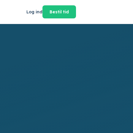
Log ind
Bestil tid