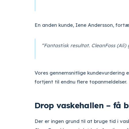
En anden kunde, Iene Andersson, fortæl
“Fantastisk resultat. CleanFoss (Ali)
Vores gennemsnitlige kundevurdering er 
fortjent til endnu flere topanmeldelser.
Drop vaskehallen – få b
Der er ingen grund til at bruge tid i v