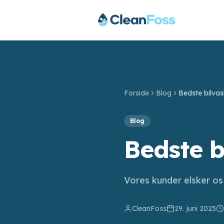
Forside
Blog
Bedste bilvas
Blog
Bedste b
Vores kunder elsker os
CleanFoss
29. juni 2025