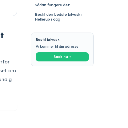
Sådan fungere det:
Bestil den bedste bilvask i
Hellerup i dag
t
Bestil bilvask
Vi kommer til din adresse
Book nu
erfor
nset om
rundig