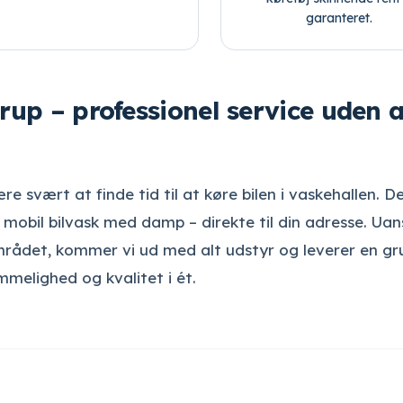
garanteret.
erup – professionel service uden a
re svært at finde tid til at køre bilen i vaskehallen. D
 mobil bilvask med damp – direkte til din adresse. Ua
 i området, kommer vi ud med alt udstyr og leverer en g
mmelighed og kvalitet i ét.