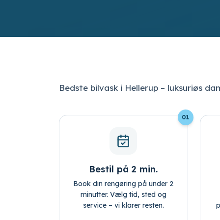
Bedste bilvask i Hellerup – luksuriøs da
01
Bestil på 2 min.
Book din rengøring på under 2
minutter. Vælg tid, sted og
service – vi klarer resten.
p