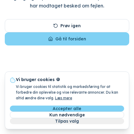
har modtaget besked om fejlen.
Prøv igen
Gå til forsiden
Vi bruger cookies 🍪
Vi bruger cookies til statistik og markedsføring for at
forbedre din oplevelse og vise relevante annoncer. Du kan
altid ændre dine valg.
Læs mere
Accepter alle
Kun nødvendige
Tilpas valg