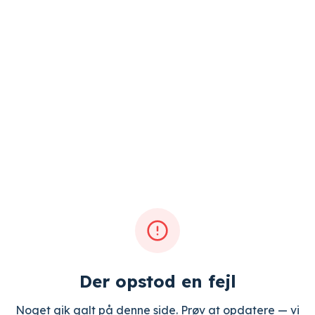
Der opstod en fejl
Noget gik galt på denne side. Prøv at opdatere — vi