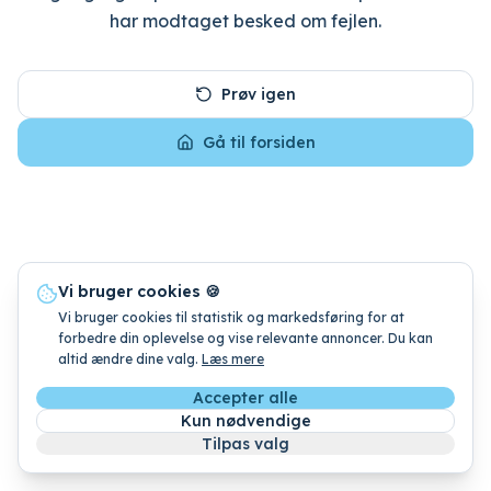
har modtaget besked om fejlen.
Prøv igen
Gå til forsiden
Vi bruger cookies 🍪
Vi bruger cookies til statistik og markedsføring for at
forbedre din oplevelse og vise relevante annoncer. Du kan
altid ændre dine valg.
Læs mere
Accepter alle
Kun nødvendige
Tilpas valg