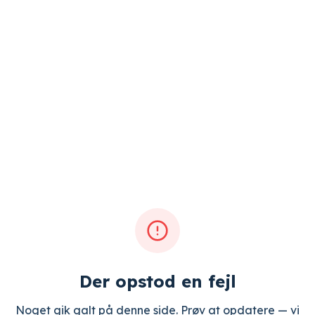
Der opstod en fejl
Noget gik galt på denne side. Prøv at opdatere — vi