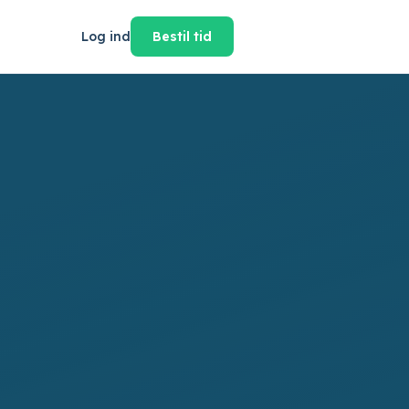
Log ind
Bestil tid