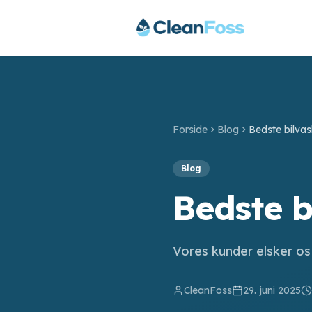
Forside
Blog
Bedste bilvas
Blog
Bedste b
Vores kunder elsker os
CleanFoss
29. juni 2025