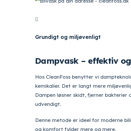

Grundigt og miljøvenligt
Dampvask – effektiv og 
Hos CleanFoss benytter vi dampteknolog
kemikalier. Det er langt mere miljøvenli
Dampen løsner skidt, fjerner bakterier 
udvendigt.
Denne metode er ideel for moderne bilis
og komfort fylder mere og mere.