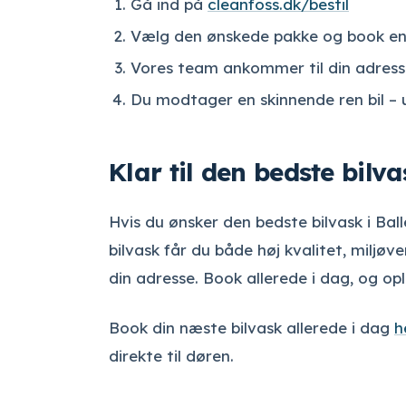
Gå ind på
cleanfoss.dk/bestil
Vælg den ønskede pakke og book en t
Vores team ankommer til din adress
Du modtager en skinnende ren bil – 
Klar til den bedste bilva
Hvis du ønsker den bedste bilvask i Ba
bilvask får du både høj kvalitet, miljø
din adresse. Book allerede i dag, og opl
Book din næste bilvask allerede i dag
h
direkte til døren.