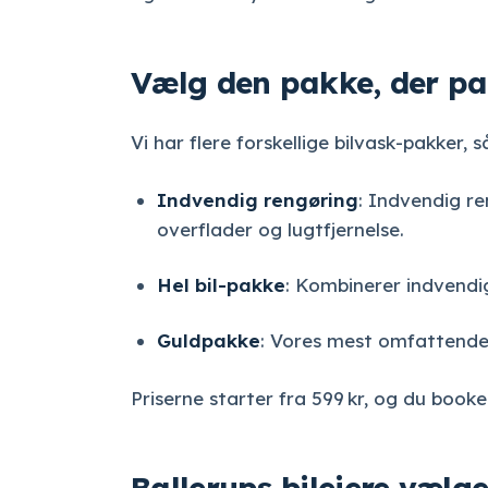
Vælg den pakke, der pas
Vi har flere forskellige bilvask-pakker,
Indvendig rengøring
: Indvendig re
overflader og lugtfjernelse.
Hel bil-pakke
: Kombinerer indvendi
Guldpakke
: Vores mest omfattende l
Priserne starter fra 599 kr, og du book
Ballerups bilejere vælg