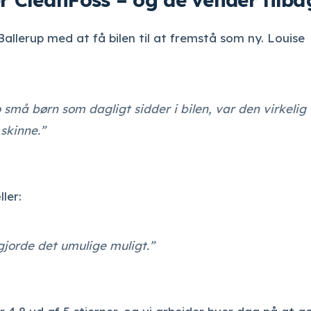
 Ballerup med at få bilen til at fremstå som ny.
Louise
o små børn som dagligt sidder i bilen, var den virkelig
 skinne.”
ler:
 gjorde det umulige muligt.”