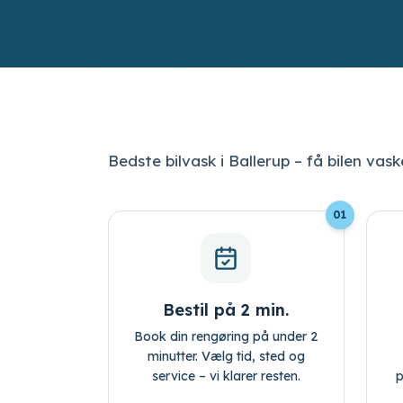
Bedste bilvask i Ballerup – få bilen vas
01
Bestil på 2 min.
Book din rengøring på under 2
minutter. Vælg tid, sted og
service – vi klarer resten.
p