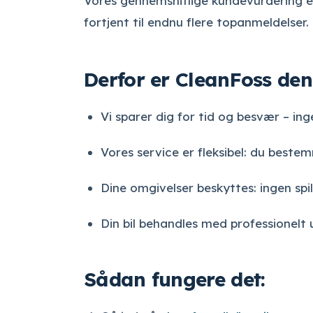
Vores gennemsnitlige kundevurdering er 
fortjent til endnu flere topanmeldelser.
Derfor er CleanFoss den
Vi sparer dig for tid og besvær – ing
Vores service er fleksibel: du beste
Dine omgivelser beskyttes: ingen spil
Din bil behandles med professionelt 
Sådan fungere det: