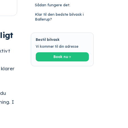
Sådan fungere det:
Klar til den bedste bilvask i
Ballerup?
ligt
Bestil bilvask
Vi kommer til din adresse
ktivt
Book nu
 klarer
 du
ning. I