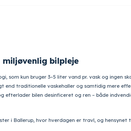
miljøvenlig bilpleje
i, som kun bruger 3–5 liter vand pr. vask og ingen sk
gt end traditionelle vaskehaller og samtidig mere effe
og efterlader bilen desinficeret og ren – både indvend
ter i Ballerup, hvor hverdagen er travl, og hensynet ti