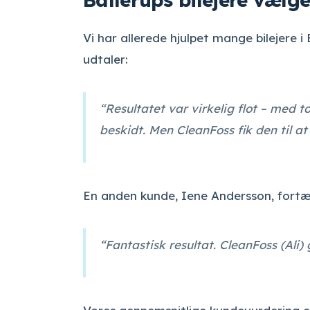
Vi har allerede hjulpet mange bilejere i
udtaler:
“Resultatet var virkelig flot – med t
beskidt. Men CleanFoss fik den til at
En anden kunde, Iene Andersson, fortæl
“Fantastisk resultat. CleanFoss (Ali)