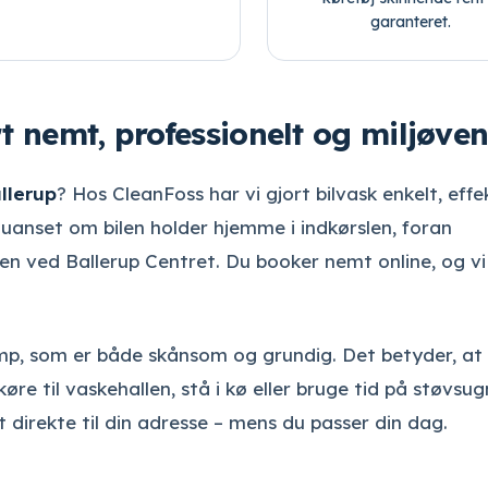
garanteret.
rt nemt, professionelt og miljøven
llerup
? Hos CleanFoss har vi gjort bilvask enkelt, effe
 uanset om bilen holder hjemme i indkørslen, foran
en ved Ballerup Centret. Du booker nemt online, og vi
amp, som er både skånsom og grundig. Det betyder, at
øre til vaskehallen, stå i kø eller bruge tid på støvsug
t direkte til din adresse – mens du passer din dag.